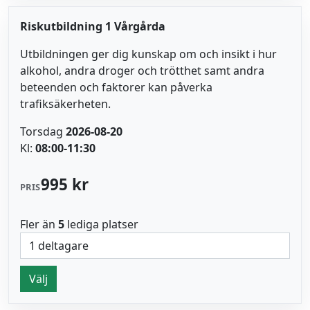
Riskutbildning 1 Vårgårda
Utbildningen ger dig kunskap om och insikt i hur
alkohol, andra droger och trötthet samt andra
beteenden och faktorer kan påverka
trafiksäkerheten.
Torsdag
2026-08-20
Kl:
08:00-11:30
995 kr
PRIS
Fler än
5
lediga platser
Välj