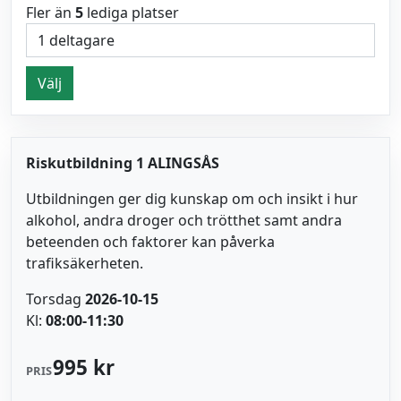
Fler än
5
lediga platser
Välj
Riskutbildning 1 ALINGSÅS
Utbildningen ger dig kunskap om och insikt i hur
alkohol, andra droger och trötthet samt andra
beteenden och faktorer kan påverka
trafiksäkerheten.
Torsdag
2026-10-15
Kl:
08:00-11:30
995 kr
PRIS