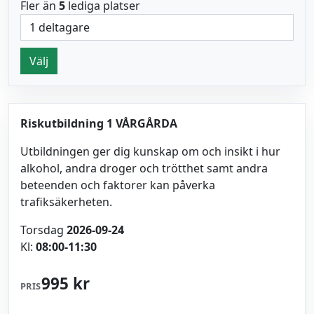
Fler än
5
lediga platser
Välj
Riskutbildning 1 VÅRGÅRDA
Utbildningen ger dig kunskap om och insikt i hur
alkohol, andra droger och trötthet samt andra
beteenden och faktorer kan påverka
trafiksäkerheten.
Torsdag
2026-09-24
Kl:
08:00-11:30
995 kr
PRIS