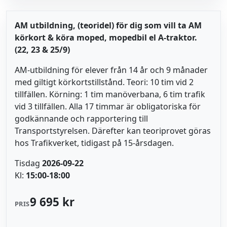
AM utbildning, (teoridel) för dig som vill ta AM
körkort & köra moped, mopedbil el A-traktor.
(22, 23 & 25/9)
AM-utbildning för elever från 14 år och 9 månader
med giltigt körkortstillstånd. Teori: 10 tim vid 2
tillfällen. Körning: 1 tim manöverbana, 6 tim trafik
vid 3 tillfällen. Alla 17 timmar är obligatoriska för
godkännande och rapportering till
Transportstyrelsen. Därefter kan teoriprovet göras
hos Trafikverket, tidigast på 15-årsdagen.
Tisdag
2026-09-22
Kl:
15:00-18:00
9 695 kr
PRIS