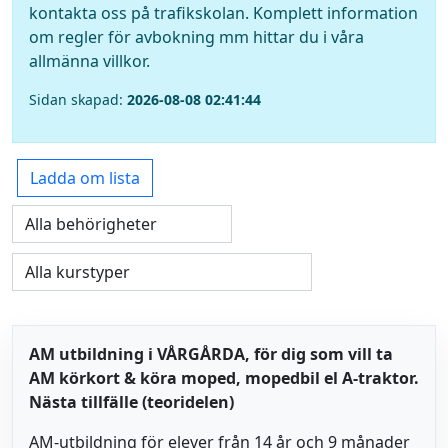
kontakta oss på trafikskolan. Komplett information
om regler för avbokning mm hittar du i våra
allmänna villkor.
Sidan skapad:
2026-08-08 02:41:44
Ladda om lista
AM utbildning i VÅRGÅRDA, för dig som vill ta
AM körkort & köra moped, mopedbil el A-traktor.
Nästa tillfälle (teoridelen)
AM-utbildning för elever från 14 år och 9 månader