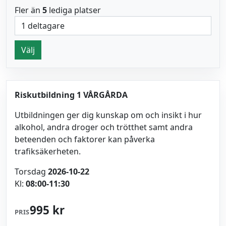
Fler än
5
lediga platser
Välj
Riskutbildning 1 VÅRGÅRDA
Utbildningen ger dig kunskap om och insikt i hur
alkohol, andra droger och trötthet samt andra
beteenden och faktorer kan påverka
trafiksäkerheten.
Torsdag
2026-10-22
Kl:
08:00-11:30
995 kr
PRIS