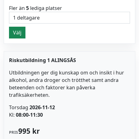
Fler än
5
lediga platser
Välj
Riskutbildning 1 ALINGSÅS
Utbildningen ger dig kunskap om och insikt i hur
alkohol, andra droger och trötthet samt andra
beteenden och faktorer kan påverka
trafiksäkerheten.
Torsdag
2026-11-12
Kl:
08:00-11:30
995 kr
PRIS