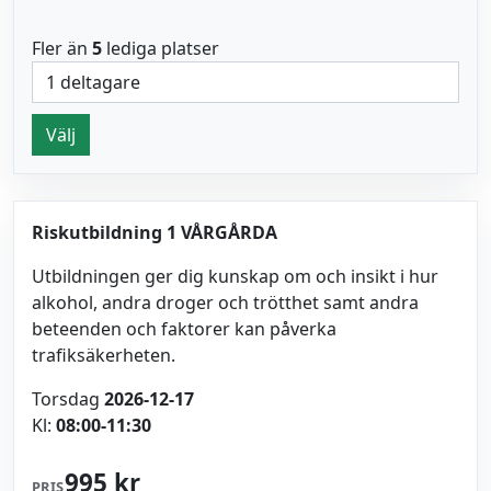
Fler än
5
lediga platser
Välj
Riskutbildning 1 VÅRGÅRDA
Utbildningen ger dig kunskap om och insikt i hur
alkohol, andra droger och trötthet samt andra
beteenden och faktorer kan påverka
trafiksäkerheten.
Torsdag
2026-12-17
Kl:
08:00-11:30
995 kr
PRIS