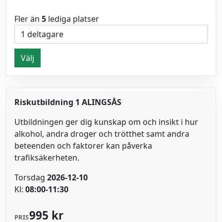
Fler än
5
lediga platser
Välj
Riskutbildning 1 ALINGSÅS
Utbildningen ger dig kunskap om och insikt i hur
alkohol, andra droger och trötthet samt andra
beteenden och faktorer kan påverka
trafiksäkerheten.
Torsdag
2026-12-10
Kl:
08:00-11:30
995 kr
PRIS