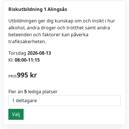
Riskutbildning 1 Alingsås
Utbildningen ger dig kunskap om och insikt i hur
alkohol, andra droger och trötthet samt andra
beteenden och faktorer kan påverka
trafiksäkerheten.
Torsdag
2026-08-13
Kl:
08:00-11:15
995 kr
PRIS
Fler än
5
lediga platser
Välj