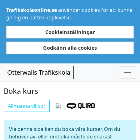
Trafikskolaonline.se
använder cookies för att kunna
ge dig en bättre upplevelse.
Cookieinställningar
Godkänn alla cookies
Otterwalls Trafikskola
Boka kurs
Allmänna villkor
Via denna sida kan du boka våra kurser. Om du
behöver av- eller omboka måste du snarast