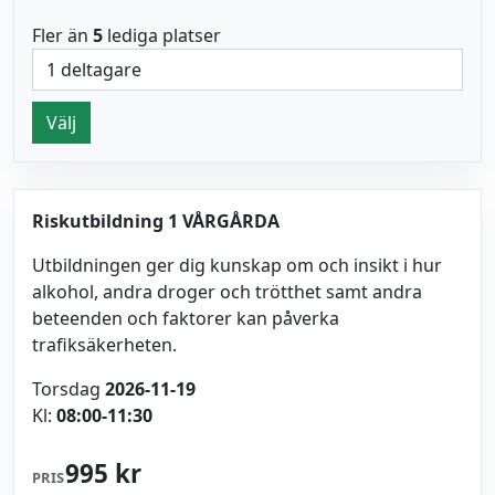
Fler än
5
lediga platser
Välj
Riskutbildning 1 VÅRGÅRDA
Utbildningen ger dig kunskap om och insikt i hur
alkohol, andra droger och trötthet samt andra
beteenden och faktorer kan påverka
trafiksäkerheten.
Torsdag
2026-11-19
Kl:
08:00-11:30
995 kr
PRIS