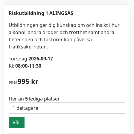
Riskutbildning 1 ALINGSÅS
Utbildningen ger dig kunskap om och insikt i hur
alkohol, andra droger och trötthet samt andra
beteenden och faktorer kan påverka
trafiksäkerheten.
Torsdag
2026-09-17
Kl:
08:00-11:30
995 kr
PRIS
Fler än
5
lediga platser
Välj