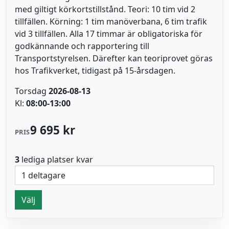
med giltigt körkortstillstånd. Teori: 10 tim vid 2
tillfällen. Körning: 1 tim manöverbana, 6 tim trafik
vid 3 tillfällen. Alla 17 timmar är obligatoriska för
godkännande och rapportering till
Transportstyrelsen. Därefter kan teoriprovet göras
hos Trafikverket, tidigast på 15-årsdagen.
Torsdag
2026-08-13
Kl:
08:00-13:00
9 695 kr
PRIS
3
lediga platser kvar
Välj