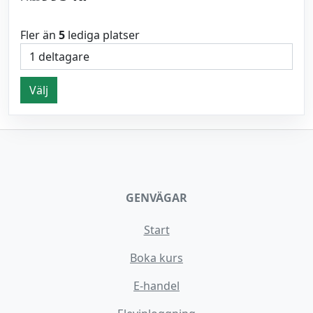
Fler än
5
lediga platser
Välj
GENVÄGAR
Start
Boka kurs
E-handel