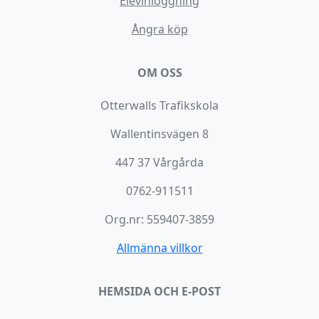
Elevinloggning
Ångra köp
OM OSS
Otterwalls Trafikskola
Wallentinsvägen 8
447 37 Vårgårda
0762-911511
Org.nr: 559407-3859
Allmänna villkor
HEMSIDA OCH E-POST