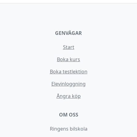
GENVÄGAR
Start
Boka kurs
Boka testlektion
Elevinloggning
Ångra köp
OM OSS
Ringens bilskola