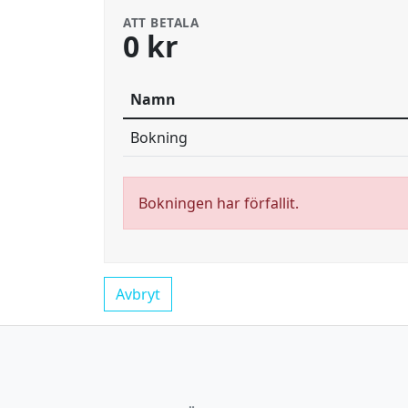
ATT BETALA
0 kr
Namn
Bokning
Bokningen har förfallit.
Avbryt