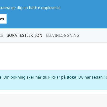
kunna ge dig en bättre upplevelse.
es
RS
BOKA TESTLEKTION
ELEVINLOGGNING
. Din bokning sker när du klickar på
Boka
. Du har sedan 10