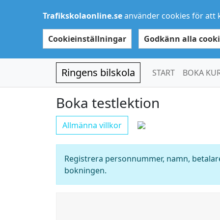
Trafikskolaonline.se
använder cookies för att 
Cookieinställningar
Godkänn alla cooki
Ringens bilskola
START
BOKA KU
Boka testlektion
Allmänna villkor
Registrera personnummer, namn, betalare
bokningen.