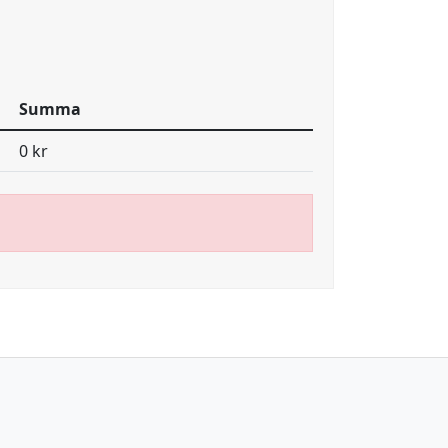
Summa
0 kr