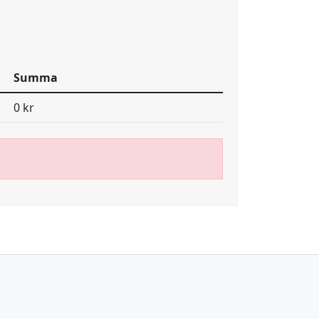
Summa
0 kr