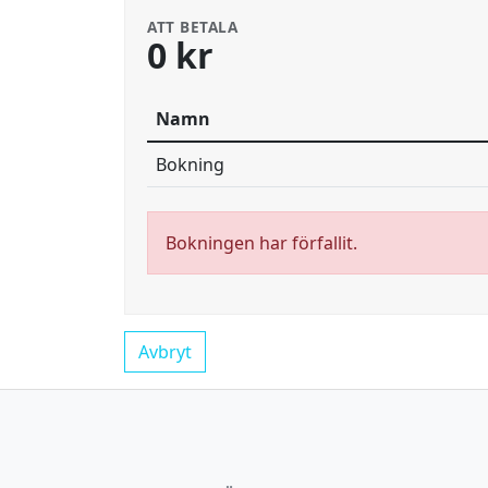
ATT BETALA
0 kr
Namn
Bokning
Bokningen har förfallit.
Avbryt