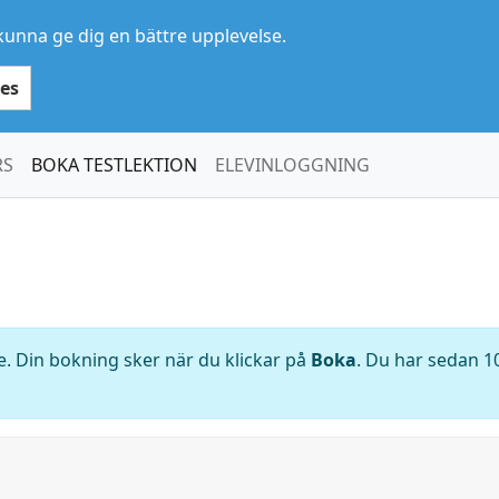
kunna ge dig en bättre upplevelse.
es
RS
BOKA TESTLEKTION
ELEVINLOGGNING
. Din bokning sker när du klickar på
Boka
. Du har sedan 10