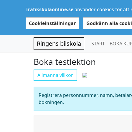
Trafikskolaonline.se
använder cookies för att 
Cookieinställningar
Godkänn alla cooki
Ringens bilskola
START
BOKA KU
Boka testlektion
Allmänna villkor
Registrera personnummer, namn, betalare
bokningen.