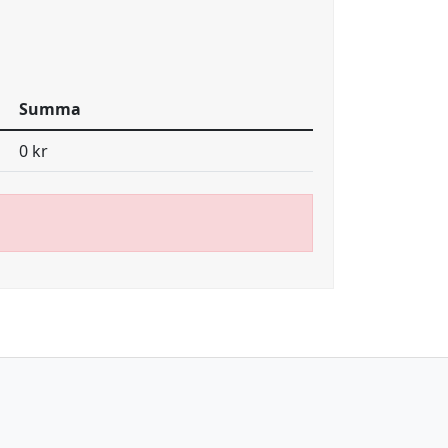
Summa
0 kr