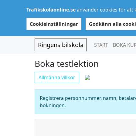
Trafikskolaonline.se
använder cookies för att 
Cookieinställningar
Godkänn alla cooki
Ringens bilskola
START
BOKA KU
Boka testlektion
Allmänna villkor
Registrera personnummer, namn, betalare
bokningen.