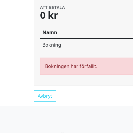
ATT BETALA
0 kr
Namn
Bokning
Bokningen har förfallit.
Avbryt