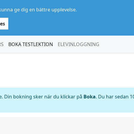
kunna ge dig en bättre upplevelse.
es
RS
BOKA TESTLEKTION
ELEVINLOGGNING
. Din bokning sker när du klickar på
Boka
. Du har sedan 10