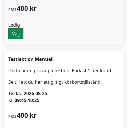
400 kr
PRIS
Ledig
Välj
Testlektion Manuell
Detta är en prova-på-lektion. Endast 1 per kund.
Se till att du har ett giltigt körkortstillstånd.
Tisdag
2026-08-25
Kl:
09:45-10:25
400 kr
PRIS