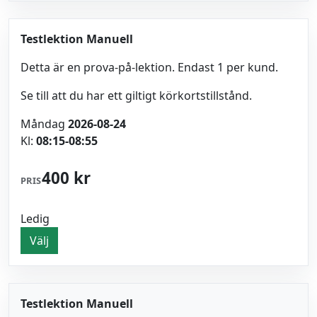
Testlektion Manuell
Detta är en prova-på-lektion. Endast 1 per kund.
Se till att du har ett giltigt körkortstillstånd.
Måndag
2026-08-24
Kl:
08:15-08:55
400 kr
PRIS
Ledig
Välj
Testlektion Manuell