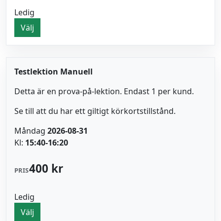
Ledig
Välj
Testlektion Manuell
Detta är en prova-på-lektion. Endast 1 per kund.
Se till att du har ett giltigt körkortstillstånd.
Måndag
2026-08-31
Kl:
15:40-16:20
400 kr
PRIS
Ledig
Välj