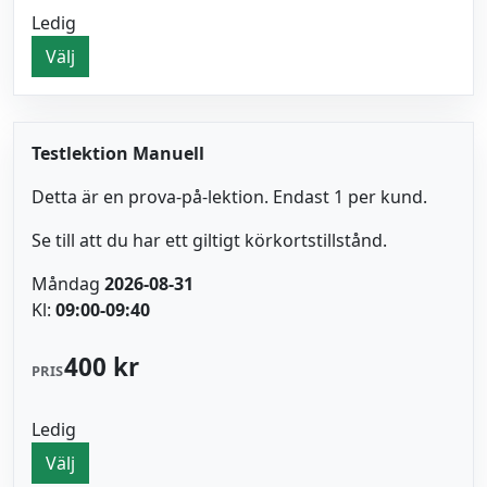
Ledig
Välj
Testlektion Manuell
Detta är en prova-på-lektion. Endast 1 per kund.
Se till att du har ett giltigt körkortstillstånd.
Måndag
2026-08-31
Kl:
09:00-09:40
400 kr
PRIS
Ledig
Välj