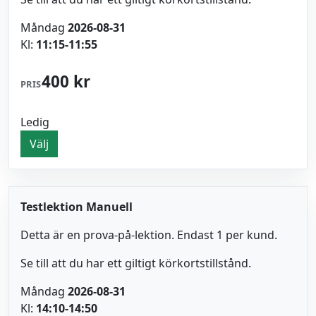
Måndag
2026-08-31
Kl:
11:15-11:55
400 kr
PRIS
Ledig
Välj
Testlektion Manuell
Detta är en prova-på-lektion. Endast 1 per kund.
Se till att du har ett giltigt körkortstillstånd.
Måndag
2026-08-31
Kl:
14:10-14:50