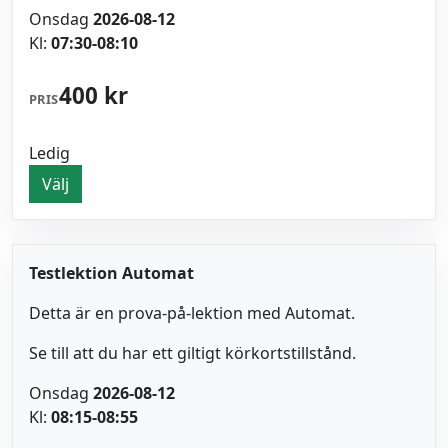
Onsdag
2026-08-12
Kl:
07:30-08:10
400 kr
PRIS
Ledig
Välj
Testlektion Automat
Detta är en prova-på-lektion med Automat.
Se till att du har ett giltigt körkortstillstånd.
Onsdag
2026-08-12
Kl:
08:15-08:55