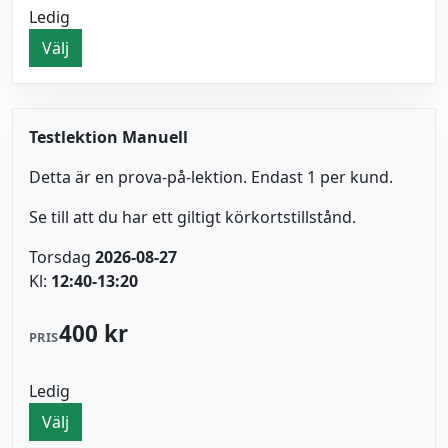
Ledig
Välj
Testlektion Manuell
Detta är en prova-på-lektion. Endast 1 per kund.
Se till att du har ett giltigt körkortstillstånd.
Torsdag
2026-08-27
Kl:
12:40-13:20
400 kr
PRIS
Ledig
Välj