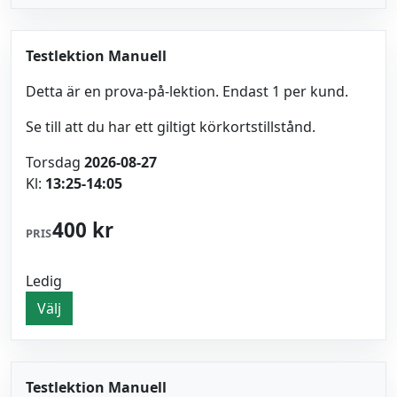
Testlektion Manuell
Detta är en prova-på-lektion. Endast 1 per kund.
Se till att du har ett giltigt körkortstillstånd.
Torsdag
2026-08-27
Kl:
13:25-14:05
400 kr
PRIS
Ledig
Välj
Testlektion Manuell