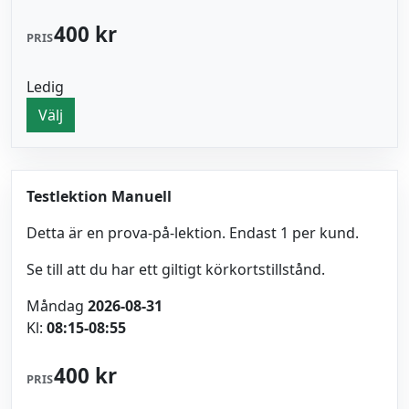
400 kr
PRIS
Ledig
Välj
Testlektion Manuell
Detta är en prova-på-lektion. Endast 1 per kund.
Se till att du har ett giltigt körkortstillstånd.
Måndag
2026-08-31
Kl:
08:15-08:55
400 kr
PRIS