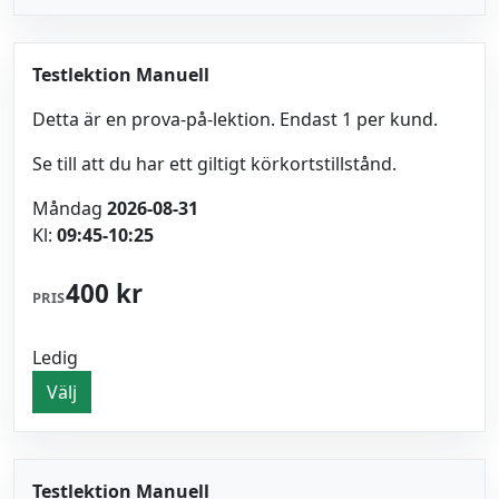
Testlektion Manuell
Detta är en prova-på-lektion. Endast 1 per kund.
Se till att du har ett giltigt körkortstillstånd.
Måndag
2026-08-31
Kl:
09:45-10:25
400 kr
PRIS
Ledig
Välj
Testlektion Manuell