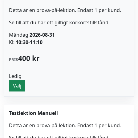
Detta är en prova-på-lektion. Endast 1 per kund.
Se till att du har ett giltigt körkortstillstånd.
Måndag
2026-08-31
Kl:
10:30-11:10
400 kr
PRIS
Ledig
Välj
Testlektion Manuell
Detta är en prova-på-lektion. Endast 1 per kund.
Se till att du har ett giltigt körkortstillstånd.