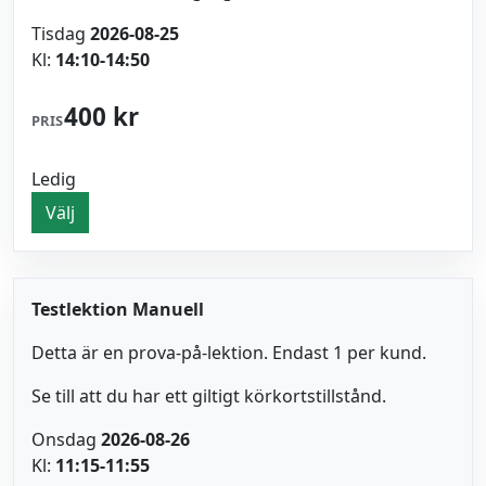
Tisdag
2026-08-25
Kl:
14:10-14:50
400 kr
PRIS
Ledig
Välj
Testlektion Manuell
Detta är en prova-på-lektion. Endast 1 per kund.
Se till att du har ett giltigt körkortstillstånd.
Onsdag
2026-08-26
Kl:
11:15-11:55