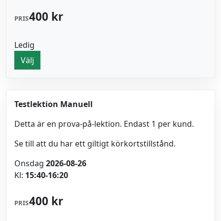
400 kr
PRIS
Ledig
Välj
Testlektion Manuell
Detta är en prova-på-lektion. Endast 1 per kund.
Se till att du har ett giltigt körkortstillstånd.
Onsdag
2026-08-26
Kl:
15:40-16:20
400 kr
PRIS