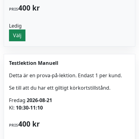
400 kr
PRIS
Ledig
Välj
Testlektion Manuell
Detta är en prova-på-lektion. Endast 1 per kund.
Se till att du har ett giltigt körkortstillstånd.
Fredag
2026-08-21
Kl:
10:30-11:10
400 kr
PRIS