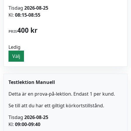
Tisdag
2026-08-25
Kl:
08:15-08:55
400 kr
PRIS
Ledig
Välj
Testlektion Manuell
Detta är en prova-på-lektion. Endast 1 per kund.
Se till att du har ett giltigt körkortstillstånd.
Tisdag
2026-08-25
Kl:
09:00-09:40