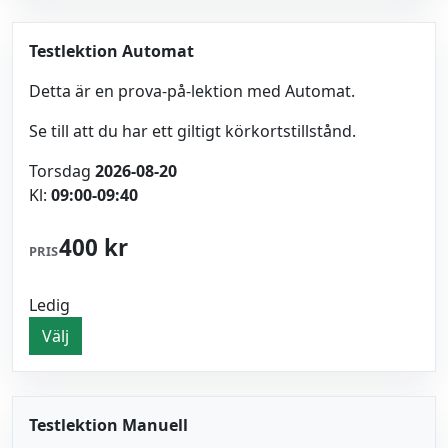
Testlektion Automat
Detta är en prova-på-lektion med Automat.
Se till att du har ett giltigt körkortstillstånd.
Torsdag
2026-08-20
Kl:
09:00-09:40
400 kr
PRIS
Ledig
Välj
Testlektion Manuell