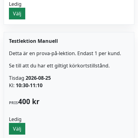
Ledig
Välj
Testlektion Manuell
Detta är en prova-på-lektion. Endast 1 per kund.
Se till att du har ett giltigt körkortstillstånd.
Tisdag
2026-08-25
Kl:
10:30-11:10
400 kr
PRIS
Ledig
Välj