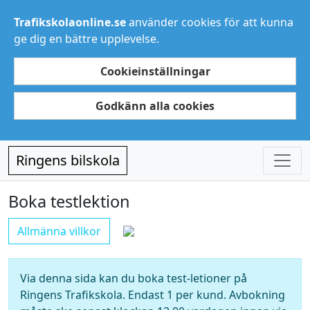
Trafikskolaonline.se
använder cookies för att kunna
ge dig en bättre upplevelse.
Cookieinställningar
Godkänn alla cookies
Ringens bilskola
Boka testlektion
Allmänna villkor
Via denna sida kan du boka test-letioner på
Ringens Trafikskola. Endast 1 per kund. Avbokning