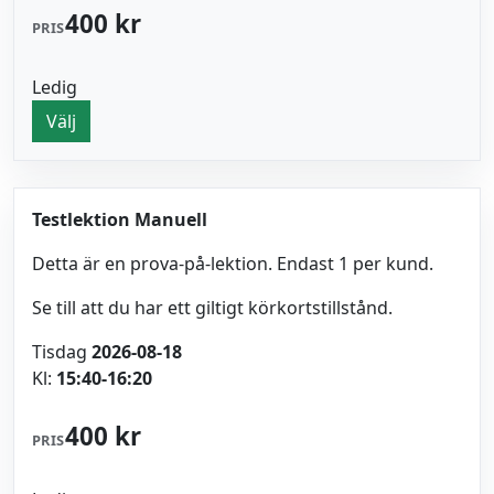
400 kr
PRIS
Ledig
Välj
Testlektion Manuell
Detta är en prova-på-lektion. Endast 1 per kund.
Se till att du har ett giltigt körkortstillstånd.
Tisdag
2026-08-18
Kl:
15:40-16:20
400 kr
PRIS