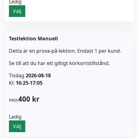
Ledig
Välj
Testlektion Manuell
Detta är en prova-på-lektion. Endast 1 per kund.
Se till att du har ett giltigt körkortstillstånd.
Tisdag
2026-08-18
Kl:
16:25-17:05
400 kr
PRIS
Ledig
Välj