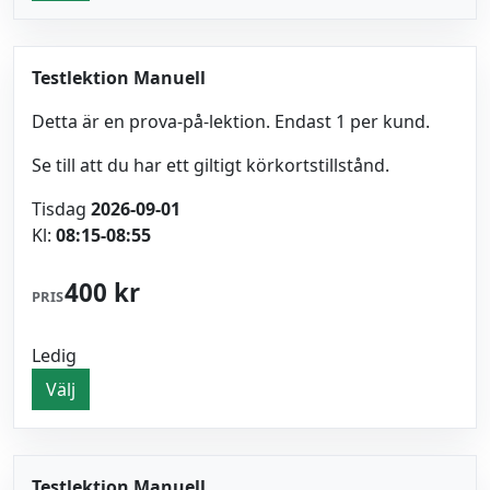
Testlektion Manuell
Detta är en prova-på-lektion. Endast 1 per kund.
Se till att du har ett giltigt körkortstillstånd.
Tisdag
2026-09-01
Kl:
08:15-08:55
400 kr
PRIS
Ledig
Välj
Testlektion Manuell