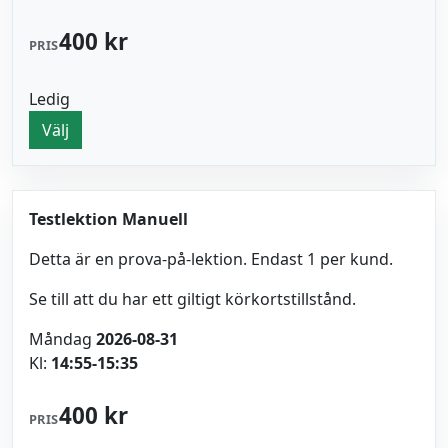
400 kr
PRIS
Ledig
Välj
Testlektion Manuell
Detta är en prova-på-lektion. Endast 1 per kund.
Se till att du har ett giltigt körkortstillstånd.
Måndag
2026-08-31
Kl:
14:55-15:35
400 kr
PRIS