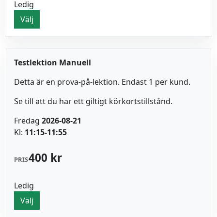
Ledig
Välj
Testlektion Manuell
Detta är en prova-på-lektion. Endast 1 per kund.
Se till att du har ett giltigt körkortstillstånd.
Fredag
2026-08-21
Kl:
11:15-11:55
400 kr
PRIS
Ledig
Välj