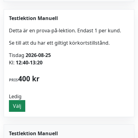
Testlektion Manuell
Detta är en prova-på-lektion. Endast 1 per kund.
Se till att du har ett giltigt körkortstillstånd.
Tisdag
2026-08-25
Kl:
12:40-13:20
400 kr
PRIS
Ledig
Välj
Testlektion Manuell