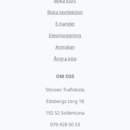
Boka kurs
Boka testlektion
E-handel
Elevinloggning
Anmälan
Ångra köp
OM OSS
Stinsen Trafiskola
Edsbergs torg 18
192 52 Sollentuna
076-928 50 53