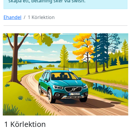
skapa ett, betalning sker via swish.
Ehandel
1 Körlektion
1 Körlektion