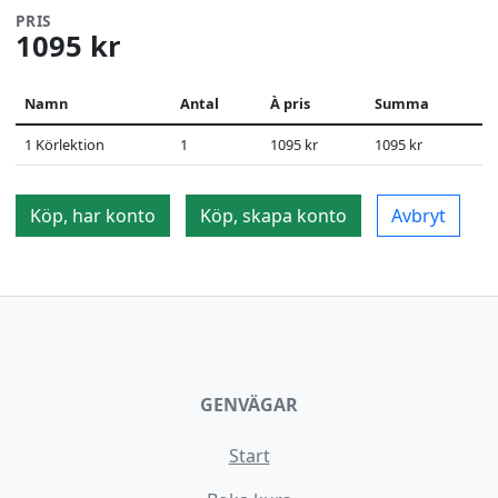
PRIS
1095 kr
Namn
Antal
À pris
Summa
1 Körlektion
1
1095 kr
1095 kr
Köp, har konto
Köp, skapa konto
Avbryt
GENVÄGAR
Start