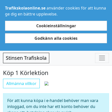
Trafikskolaonline.se
använder cookies för att kunna
ge dig en bättre upplevelse.
Cookieinställningar
Godkänn alla cookies
Stinsen Trafiskola
Köp 1 Körlektion
Allmänna villkor
För att kunna köpa i e-handel behöver man vara
inloggad, om du inte har ett konto behöver du