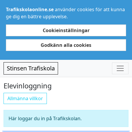
Trafikskolaonline.se
använder cookies för att kunna
ge dig en bättre upplevelse.
Cookieinställningar
Godkänn alla cookies
Stinsen Trafiskola
Elevinloggning
Allmänna villkor
Här loggar du in på Trafikskolan.