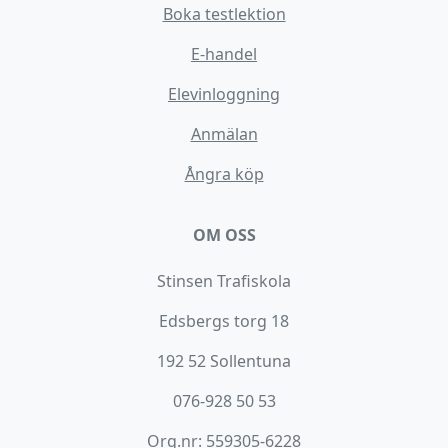
Boka testlektion
E-handel
Elevinloggning
Anmälan
Ångra köp
OM OSS
Stinsen Trafiskola
Edsbergs torg 18
192 52 Sollentuna
076-928 50 53
Org.nr: 559305-6228