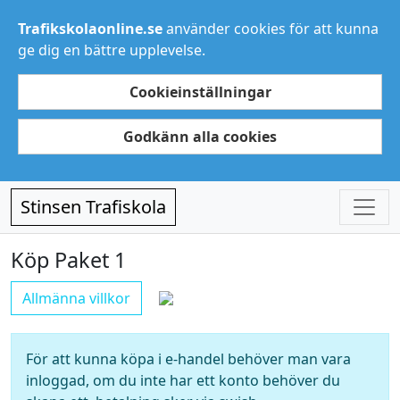
Trafikskolaonline.se
använder cookies för att kunna
ge dig en bättre upplevelse.
Cookieinställningar
Godkänn alla cookies
Stinsen Trafiskola
Köp Paket 1
Allmänna villkor
För att kunna köpa i e-handel behöver man vara
inloggad, om du inte har ett konto behöver du