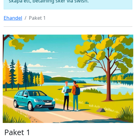
skapa ett, betalning sker via swish.
Ehandel
Paket 1
Paket 1