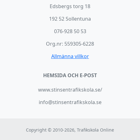
Edsbergs torg 18
192 52 Sollentuna
076-928 50 53
Org.nr: 559305-6228
Allmänna villkor
HEMSIDA OCH E-POST
www.stinsentrafikskola.se/
info@stinsentrafikskola.se
Copyright © 2010-2026, Trafikskola Online