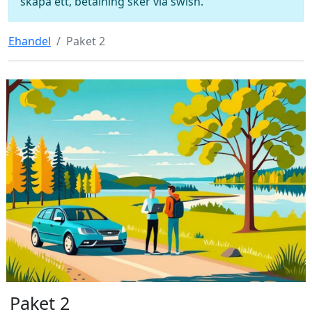
skapa ett, betalning sker via swish.
Ehandel
Paket 2
Paket 2