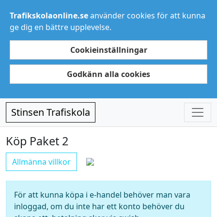
Trafikskolaonline.se
använder cookies för att kunna
ge dig en bättre upplevelse.
Cookieinställningar
Godkänn alla cookies
Stinsen Trafiskola
Köp Paket 2
Allmänna villkor
För att kunna köpa i e-handel behöver man vara
inloggad, om du inte har ett konto behöver du