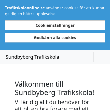
Trafikskolaonline.se
använder cookies för att kunna
ge dig en bättre upplevelse.
Cookieinställningar
Godkänn alla cookies
Sundbyberg Trafikskola
Välkommen till
Sundbyberg Trafikskola!
Vi lär dig allt du behöver för
att bli en bra förare med ett