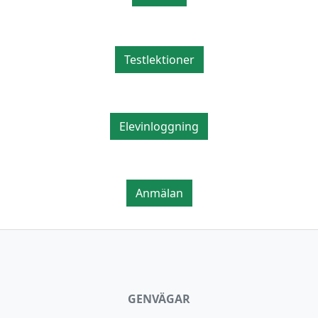
Testlektioner
Elevinloggning
Anmälan
GENVÄGAR