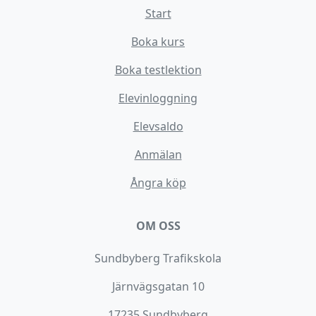
Start
Boka kurs
Boka testlektion
Elevinloggning
Elevsaldo
Anmälan
Ångra köp
OM OSS
Sundbyberg Trafikskola
Järnvägsgatan 10
17235 Sundbyberg