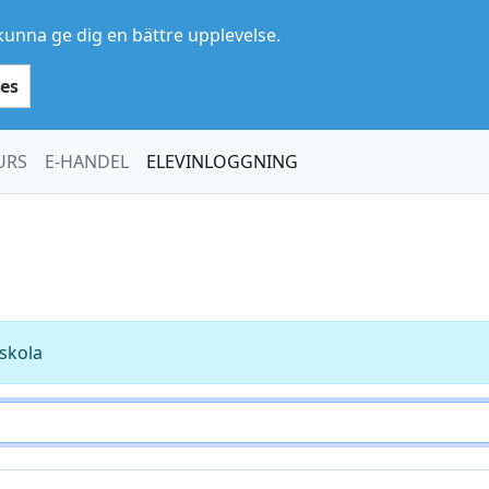
kunna ge dig en bättre upplevelse.
es
URS
E-HANDEL
ELEVINLOGGNING
kskola