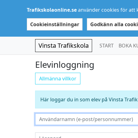
Trafikskolaonline.se
använder cookies för att 
Cookieinställningar
Godkänn alla cooki
Vinsta Trafikskola
START
BOKA K
Elevinloggning
Allmänna villkor
Här loggar du in som elev på Vinsta Trafi