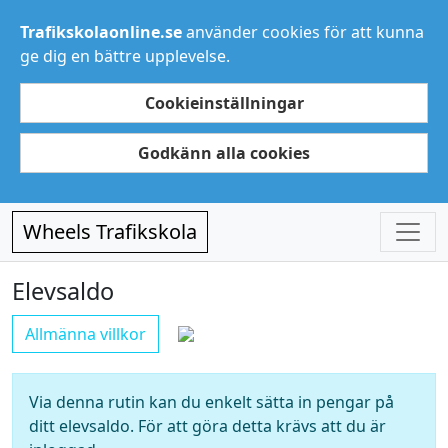
Trafikskolaonline.se
använder cookies för att kunna
ge dig en bättre upplevelse.
Cookieinställningar
Godkänn alla cookies
Wheels Trafikskola
Elevsaldo
Allmänna villkor
Via denna rutin kan du enkelt sätta in pengar på
ditt elevsaldo. För att göra detta krävs att du är