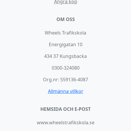
Ångra köp
OM OSS
Wheels Trafikskola
Energigatan 10
434 37 Kungsbacka
0300-324080
Org.nr: 559136-4087
Allmänna villkor
HEMSIDA OCH E-POST
www.wheelstrafikskola.se