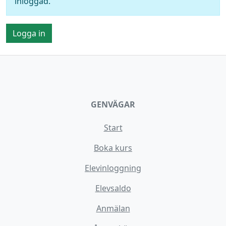
inloggad.
Logga in
GENVÄGAR
Start
Boka kurs
Elevinloggning
Elevsaldo
Anmälan