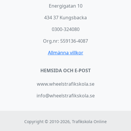
Energigatan 10
434 37 Kungsbacka
0300-324080
Org.nr: 559136-4087
Allmänna villkor
HEMSIDA OCH E-POST
www.wheelstrafikskola.se
info@wheelstrafikskola.se
Copyright © 2010-2026, Trafikskola Online