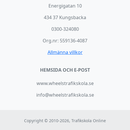
Energigatan 10
434 37 Kungsbacka
0300-324080
Org.nr: 559136-4087
Allmänna villkor
HEMSIDA OCH E-POST
www.wheelstrafikskola.se
info@wheelstrafikskola.se
Copyright © 2010-2026, Trafikskola Online