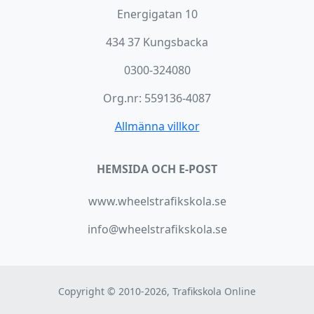
Energigatan 10
434 37 Kungsbacka
0300-324080
Org.nr: 559136-4087
Allmänna villkor
HEMSIDA OCH E-POST
www.wheelstrafikskola.se
info@wheelstrafikskola.se
Copyright © 2010-2026, Trafikskola Online