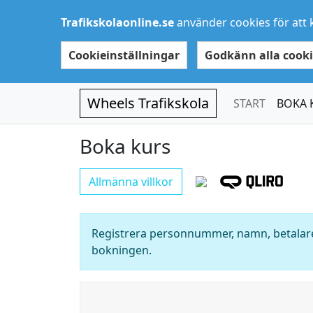
Trafikskolaonline.se
använder cookies för att 
Cookieinställningar
Godkänn alla cooki
Wheels Trafikskola
START
BOKA 
Boka kurs
Allmänna villkor
Registrera personnummer, namn, betalare
bokningen.