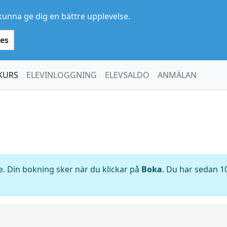
kunna ge dig en bättre upplevelse.
es
KURS
ELEVINLOGGNING
ELEVSALDO
ANMÄLAN
. Din bokning sker när du klickar på
Boka
. Du har sedan 10