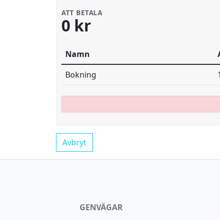
ATT BETALA
0 kr
Namn
Bokning
Avbryt
GENVÄGAR