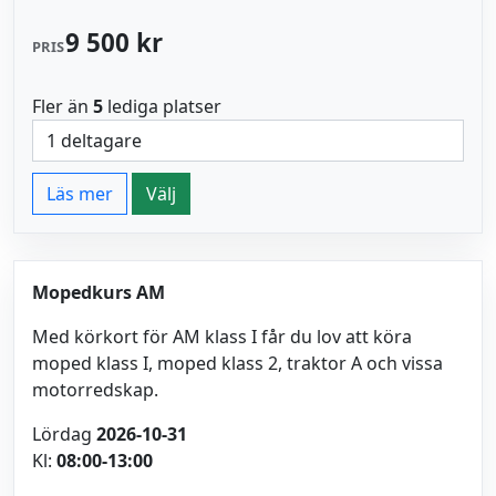
9 500 kr
PRIS
Fler än
5
lediga platser
Läs mer
Välj
Mopedkurs AM
Med körkort för AM klass I får du lov att köra
moped klass I, moped klass 2, traktor A och vissa
motorredskap.
Lördag
2026-10-31
Kl:
08:00-13:00