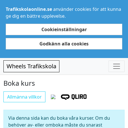
Trafikskolaonline.se
använder cookies för att kunna
ge dig en bättre upplevelse.
Cookieinställningar
Godkänn alla cookies
Wheels Trafikskola
Boka kurs
Allmänna villkor
Via denna sida kan du boka våra kurser. Om du
behöver av- eller omboka måste du snarast