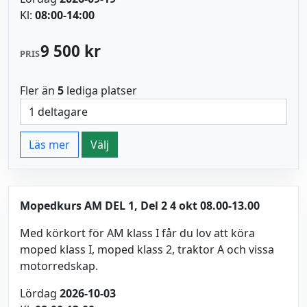
Kl:
08:00-14:00
9 500 kr
PRIS
Fler än
5
lediga platser
Läs mer
Välj
Mopedkurs AM DEL 1, Del 2 4 okt 08.00-13.00
Med körkort för AM klass I får du lov att köra
moped klass I, moped klass 2, traktor A och vissa
motorredskap.
Lördag
2026-10-03