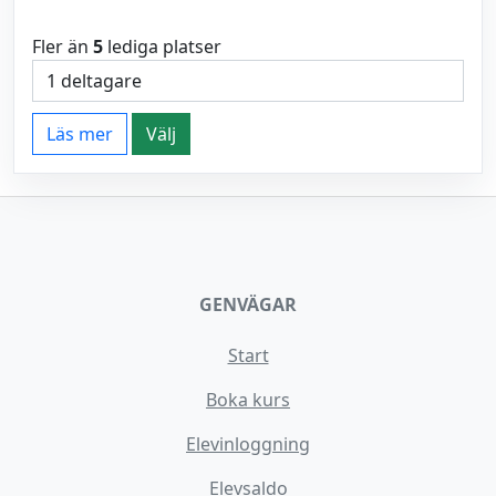
Fler än
5
lediga platser
Läs mer
Välj
GENVÄGAR
Start
Boka kurs
Elevinloggning
Elevsaldo