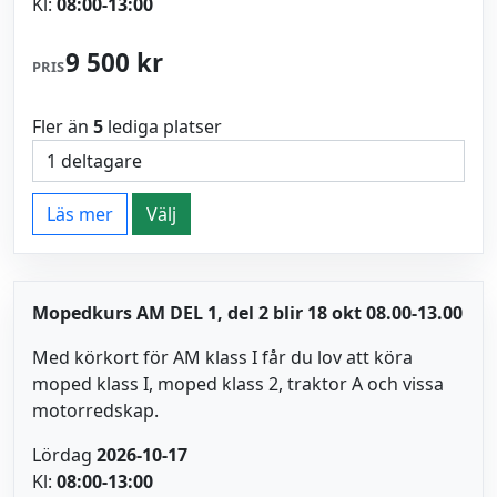
Kl:
08:00-13:00
9 500 kr
PRIS
Fler än
5
lediga platser
Läs mer
Välj
Mopedkurs AM DEL 1, del 2 blir 18 okt 08.00-13.00
Med körkort för AM klass I får du lov att köra
moped klass I, moped klass 2, traktor A och vissa
motorredskap.
Lördag
2026-10-17
Kl:
08:00-13:00