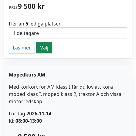
9 500 kr
PRIS
Fler än
5
lediga platser
Läs mer
Välj
Mopedkurs AM
Med körkort för AM klass I får du lov att köra
moped klass I, moped klass 2, traktor A och vissa
motorredskap.
Lördag
2026-11-14
Kl:
08:00-13:00