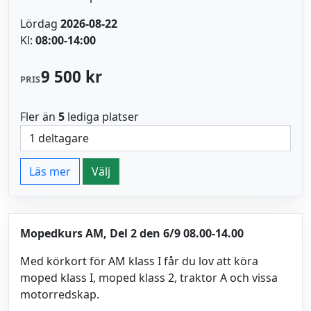
Lördag
2026-08-22
Kl:
08:00-14:00
9 500 kr
PRIS
Fler än
5
lediga platser
Läs mer
Välj
Mopedkurs AM, Del 2 den 6/9 08.00-14.00
Med körkort för AM klass I får du lov att köra
moped klass I, moped klass 2, traktor A och vissa
motorredskap.