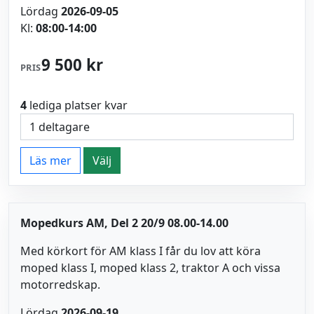
Lördag
2026-09-05
Kl:
08:00-14:00
9 500 kr
PRIS
4
lediga platser kvar
Läs mer
Välj
Mopedkurs AM, Del 2 20/9 08.00-14.00
Med körkort för AM klass I får du lov att köra
moped klass I, moped klass 2, traktor A och vissa
motorredskap.
Lördag
2026-09-19