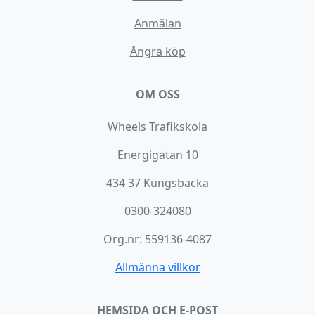
Anmälan
Ångra köp
OM OSS
Wheels Trafikskola
Energigatan 10
434 37 Kungsbacka
0300-324080
Org.nr: 559136-4087
Allmänna villkor
HEMSIDA OCH E-POST