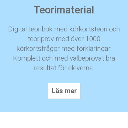
Teorimaterial
Digital teoribok med körkortsteori och
teoriprov med över 1000
körkortsfrågor med förklaringar.
Komplett och med välbeprövat bra
resultat för eleverna.
Läs mer