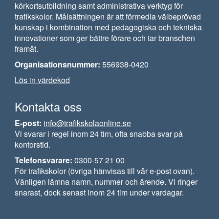
körkortsutbildning samt administrativa verktyg för
trafikskolor. Målsättningen är att förmedla välbeprövad
kunskap i kombination med pedagogiska och tekniska
innovationer som ger bättre förare och tar branschen
framåt.
Organisationsnummer:
556938-0420
Lös in värdekod
Kontakta oss
E-post:
info@trafikskolaonline.se
Vi svarar i regel inom 24 tim, ofta snabba svar på
kontorstid.
Telefonsvarare:
0300-57 21 00
För trafikskolor (övriga hänvisas till vår e-post ovan).
Vänligen lämna namn, nummer och ärende. Vi ringer
snarast, dock senast inom 24 tim under vardagar.