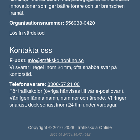
innovationer som ger bättre förare och tar branschen
framåt.
Organisationsnummer:
556938-0420
Lös in värdekod
Kontakta oss
E-post:
info@trafikskolaonline.se
Vi svarar i regel inom 24 tim, ofta snabba svar på
kontorstid.
Telefonsvarare:
0300-57 21 00
För trafikskolor (övriga hänvisas till vår e-post ovan).
Vänligen lämna namn, nummer och ärende. Vi ringer
snarast, dock senast inom 24 tim under vardagar.
Copyright © 2010-2026, Trafikskola Online
2026-06-24T21:36:47.493Z