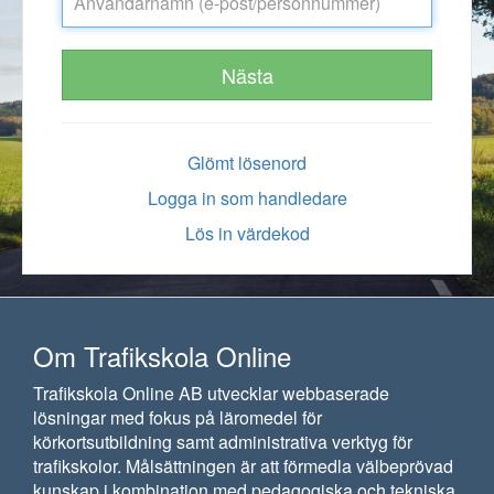
Nästa
Glömt lösenord
Logga in som handledare
Lös in värdekod
Om Trafikskola Online
Trafikskola Online AB utvecklar webbaserade
lösningar med fokus på läromedel för
körkortsutbildning samt administrativa verktyg för
trafikskolor. Målsättningen är att förmedla välbeprövad
kunskap i kombination med pedagogiska och tekniska