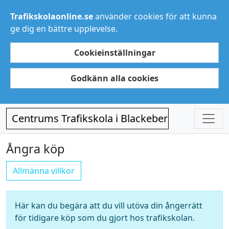
Trafikskolaonline.se
använder cookies för att kunna
ge dig en bättre upplevelse.
Cookieinställningar
Godkänn alla cookies
Centrums Trafikskola i Blackeberg
Ångra köp
Allmänna villkor
Här kan du begära att du vill utöva din ångerrätt
för tidigare köp som du gjort hos trafikskolan.