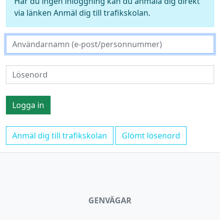
Har du ingen inloggning kan du anmäla dig direkt
via länken Anmäl dig till trafikskolan.
Anmäl dig till trafikskolan
Glömt lösenord
GENVÄGAR