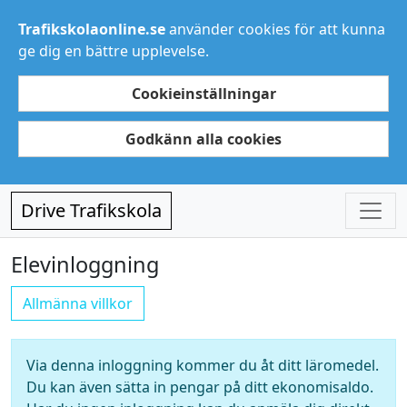
Trafikskolaonline.se
använder cookies för att kunna
ge dig en bättre upplevelse.
Cookieinställningar
Godkänn alla cookies
Drive Trafikskola
Elevinloggning
Allmänna villkor
Via denna inloggning kommer du åt ditt läromedel.
Du kan även sätta in pengar på ditt ekonomisaldo.