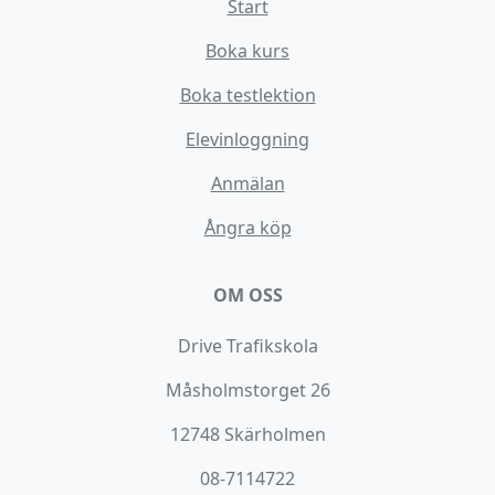
Start
Boka kurs
Boka testlektion
Elevinloggning
Anmälan
Ångra köp
OM OSS
Drive Trafikskola
Måsholmstorget 26
12748 Skärholmen
08-7114722