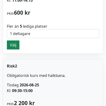
Kl:
11:00-14:15
600 kr
PRIS
Fler än
5
lediga platser
Välj
Risk2
Obligatorisk kurs med halkbana.
Tisdag
2026-08-25
Kl:
09:30-15:00
2 200 kr
PRIS