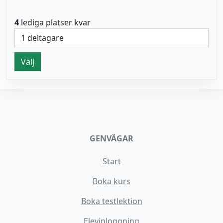
4
lediga platser kvar
Välj
GENVÄGAR
Start
Boka kurs
Boka testlektion
Elevinloggning