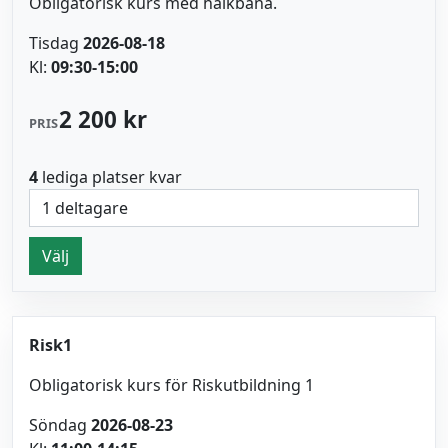
Obligatorisk kurs med halkbana.
Tisdag
2026-08-18
Kl:
09:30-15:00
2 200 kr
PRIS
4
lediga platser kvar
Välj
Risk1
Obligatorisk kurs för Riskutbildning 1
Söndag
2026-08-23