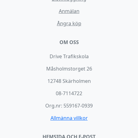
Anmälan
Ångra köp
OM OSS
Drive Trafikskola
Måsholmstorget 26
12748 Skärholmen
08-7114722
Org.nr: 559167-0939
Allmänna villkor
HEMSIDA OCH E-POST