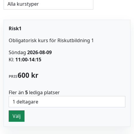
Risk1
Obligatorisk kurs för Riskutbildning 1
Söndag
2026-08-09
Kl:
11:00-14:15
600 kr
PRIS
Fler än
5
lediga platser
Välj