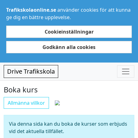
Trafikskolaonline.se
använder cookies för att kunna
ge dig en bättre upplevelse.
Cookieinställningar
Godkänn alla cookies
Drive Trafikskola
Boka kurs
Allmänna villkor
Via denna sida kan du boka de kurser som erbjuds
vid det aktuella tillfället.