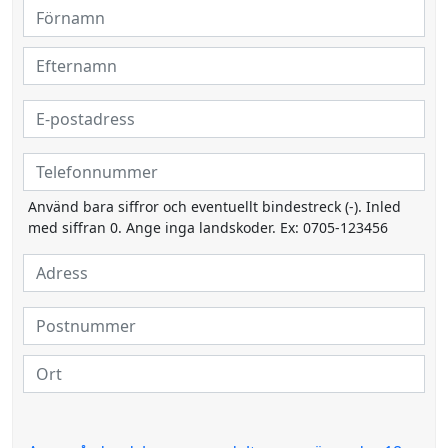
Använd bara siffror och eventuellt bindestreck (-). Inled
med siffran 0. Ange inga landskoder. Ex: 0705-123456