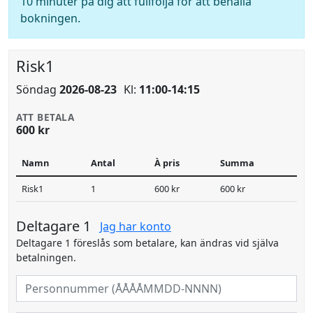
10 minuter på dig att fullfölja för att behålla
bokningen.
Risk1
Söndag
2026-08-23
Kl:
11:00-14:15
ATT BETALA
600 kr
Namn
Antal
À pris
Summa
Risk1
1
600 kr
600 kr
Deltagare 1
Jag har konto
Deltagare 1 föreslås som betalare, kan ändras vid själva
betalningen.