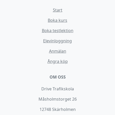
Start
Boka kurs
Boka testlektion
Elevinloggning
Anmälan
Ångra köp
OM OSS
Drive Trafikskola
Måsholmstorget 26
12748 Skärholmen