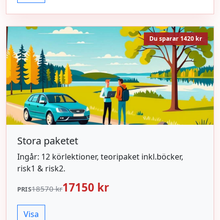
Du sparar 1420 kr
Stora paketet
Ingår: 12 körlektioner, teoripaket inkl.böcker,
risk1 & risk2.
17150 kr
18570 kr
PRIS
Visa