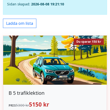
Sidan skapad:
2026-08-08 19:21:10
Ladda om lista
Du sparar 150 kr
B 5 trafiklektion
5150 kr
5300 kr
PRIS