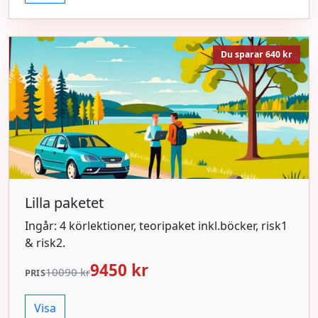
Du sparar 640 kr
Lilla paketet
Ingår: 4 körlektioner, teoripaket inkl.böcker, risk1
& risk2.
9450 kr
10090 kr
PRIS
Visa