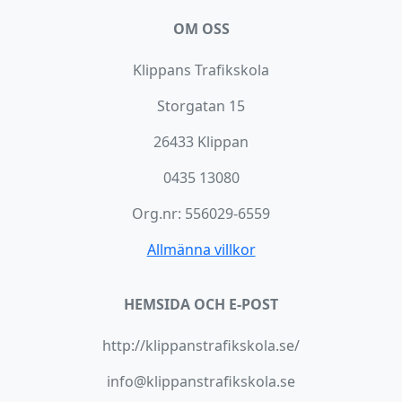
OM OSS
Klippans Trafikskola
Storgatan 15
26433 Klippan
0435 13080
Org.nr: 556029-6559
Allmänna villkor
HEMSIDA OCH E-POST
http://klippanstrafikskola.se/
info@klippanstrafikskola.se