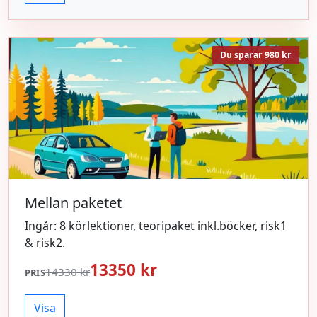
Du sparar 980 kr
Mellan paketet
Ingår: 8 körlektioner, teoripaket inkl.böcker, risk1
& risk2.
13350 kr
14330 kr
PRIS
Visa