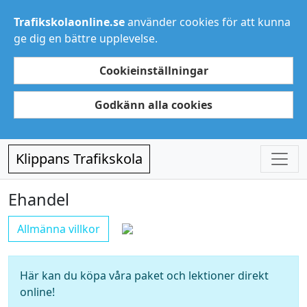
Trafikskolaonline.se
använder cookies för att kunna
ge dig en bättre upplevelse.
Cookieinställningar
Godkänn alla cookies
Klippans Trafikskola
Ehandel
Allmänna villkor
Här kan du köpa våra paket och lektioner direkt
online!