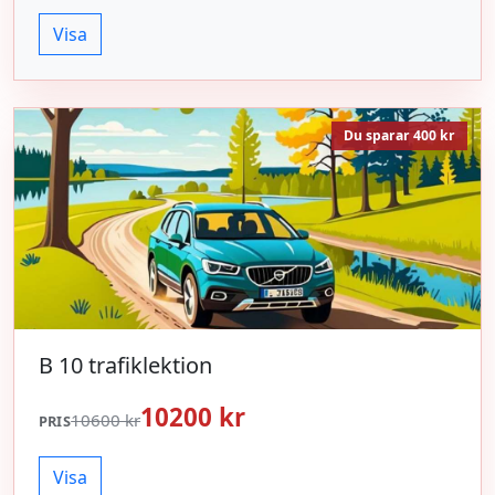
Visa
Du sparar 400 kr
B 10 trafiklektion
10200 kr
10600 kr
PRIS
Visa