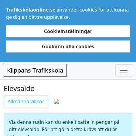
Trafikskolaonline.se
använder cookies för att kunna
ge dig en bättre upplevelse.
Cookieinställningar
Godkänn alla cookies
Klippans Trafikskola
Elevsaldo
Allmänna villkor
Via denna rutin kan du enkelt sätta in pengar på
ditt elevsaldo. För att göra detta krävs att du är