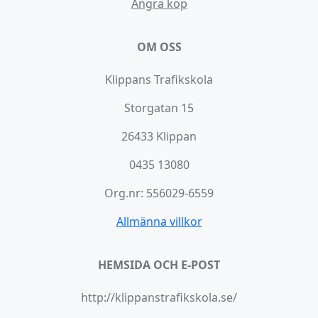
Ångra köp
OM OSS
Klippans Trafikskola
Storgatan 15
26433 Klippan
0435 13080
Org.nr: 556029-6559
Allmänna villkor
HEMSIDA OCH E-POST
http://klippanstrafikskola.se/