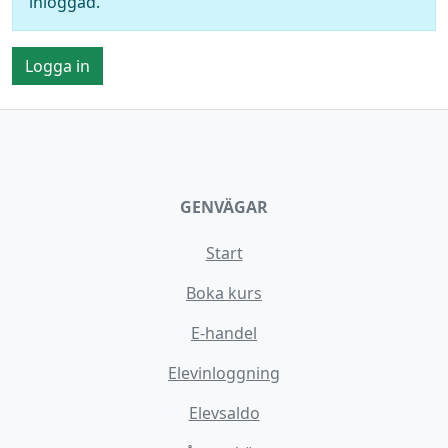
inloggad.
Logga in
GENVÄGAR
Start
Boka kurs
E-handel
Elevinloggning
Elevsaldo