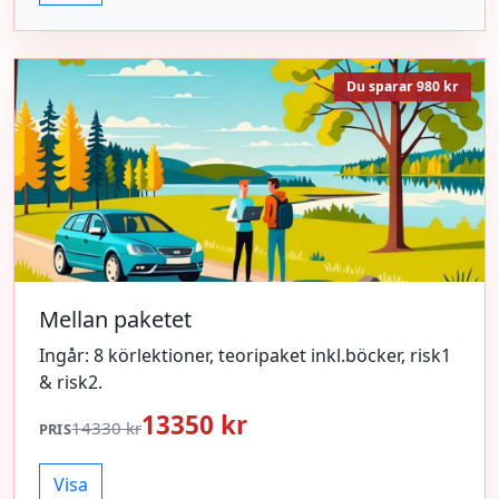
Du sparar 980 kr
Mellan paketet
Ingår: 8 körlektioner, teoripaket inkl.böcker, risk1
& risk2.
13350 kr
14330 kr
PRIS
Visa