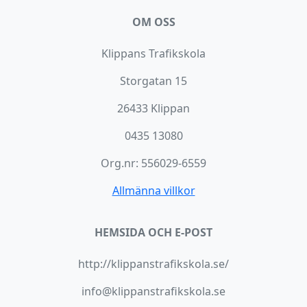
OM OSS
Klippans Trafikskola
Storgatan 15
26433 Klippan
0435 13080
Org.nr: 556029-6559
Allmänna villkor
HEMSIDA OCH E-POST
http://klippanstrafikskola.se/
info@klippanstrafikskola.se