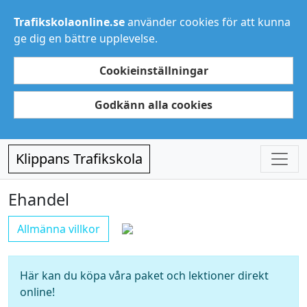
Trafikskolaonline.se
använder cookies för att kunna
ge dig en bättre upplevelse.
Cookieinställningar
Godkänn alla cookies
Klippans Trafikskola
Ehandel
Allmänna villkor
Här kan du köpa våra paket och lektioner direkt
online!