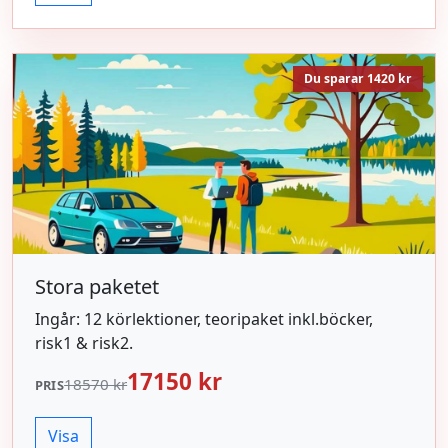
Du sparar 1420 kr
Stora paketet
Ingår: 12 körlektioner, teoripaket inkl.böcker,
risk1 & risk2.
17150 kr
18570 kr
PRIS
Visa