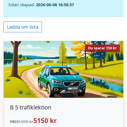
Sidan skapad:
2026-08-08 16:58:37
Ladda om lista
Du sparar 150 kr
B 5 trafiklektion
5150 kr
5300 kr
PRIS