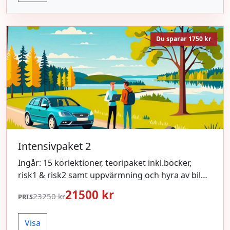
Du sparar 1750 kr
Intensivpaket 2
Ingår: 15 körlektioner, teoripaket inkl.böcker,
risk1 & risk2 samt uppvärmning och hyra av bil
inför körprov.
21500 kr
23250 kr
PRIS
Visa