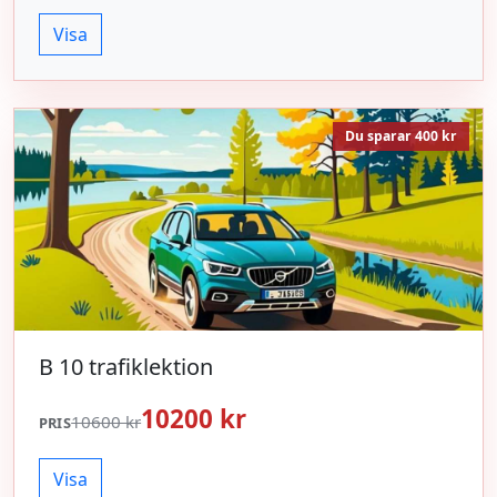
Visa
Du sparar 400 kr
B 10 trafiklektion
10200 kr
10600 kr
PRIS
Visa