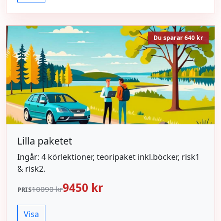
Du sparar 640 kr
Lilla paketet
Ingår: 4 körlektioner, teoripaket inkl.böcker, risk1
& risk2.
9450 kr
10090 kr
PRIS
Visa