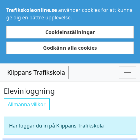
Trafikskolaonline.se
använder cookies för att kunna
ge dig en bättre upplevelse.
Cookieinställningar
Godkänn alla cookies
Klippans Trafikskola
Elevinloggning
Allmänna villkor
Här loggar du in på Klippans Trafikskola