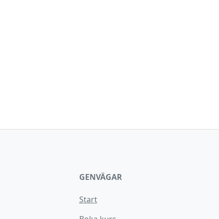
GENVÄGAR
Start
Boka kurs