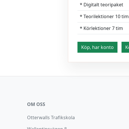
* Digitalt teoripaket
* Teorilektioner 10 tim
* Körlektioner 7 tim
Köp, har konto
K
OM OSS
Otterwalls Trafikskola
Wallentinsvägen 8