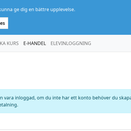
kunna ge dig en bättre upplevelse.
es
KA KURS
E-HANDEL
ELEVINLOGGNING
 vara inloggad, om du inte har ett konto behöver du skapa 
etalning.