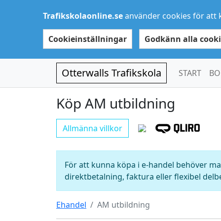
Trafikskolaonline.se
använder cookies för att 
Cookieinställningar
Godkänn alla cooki
Otterwalls Trafikskola
START
BO
Köp AM utbildning
Allmänna villkor
För att kunna köpa i e-handel behöver man
direktbetalning, faktura eller flexibel delb
Ehandel
AM utbildning