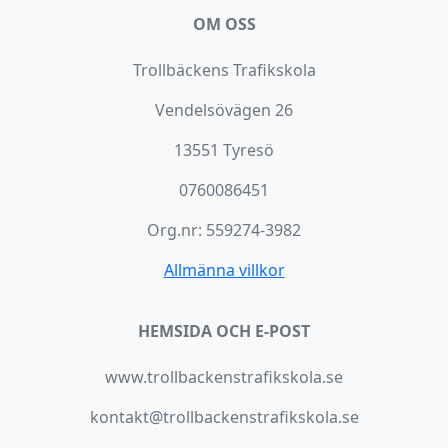
OM OSS
Trollbäckens Trafikskola
Vendelsövägen 26
13551 Tyresö
0760086451
Org.nr: 559274-3982
Allmänna villkor
HEMSIDA OCH E-POST
www.trollbackenstrafikskola.se
kontakt@trollbackenstrafikskola.se