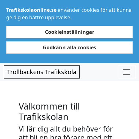
Trafikskolaonline.se
använder cookies för att kunna
ge dig en bättre upplevelse.
Cookieinställningar
Godkänn alla cookies
Trollbäckens Trafikskola
Välkommen till
Trafikskolan
Vi lär dig allt du behöver för
att bli en bra förare med ett