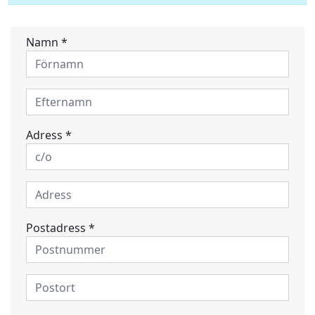
Namn *
Adress *
Postadress *