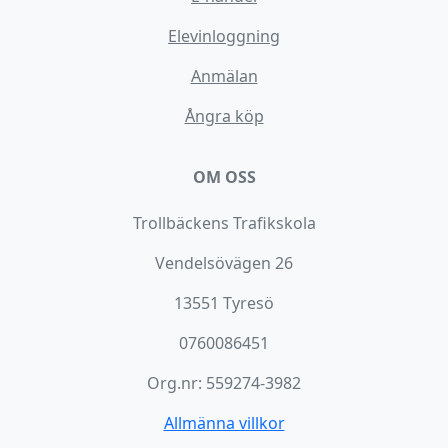
Elevinloggning
Anmälan
Ångra köp
OM OSS
Trollbäckens Trafikskola
Vendelsövägen 26
13551 Tyresö
0760086451
Org.nr: 559274-3982
Allmänna villkor