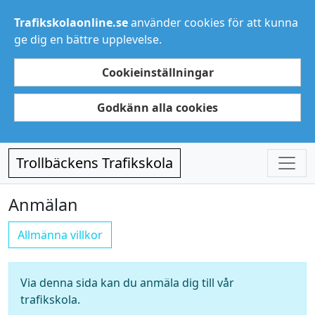
Trafikskolaonline.se
använder cookies för att kunna
ge dig en bättre upplevelse.
Cookieinställningar
Godkänn alla cookies
Trollbäckens Trafikskola
Anmälan
Allmänna villkor
Via denna sida kan du anmäla dig till vår
trafikskola.