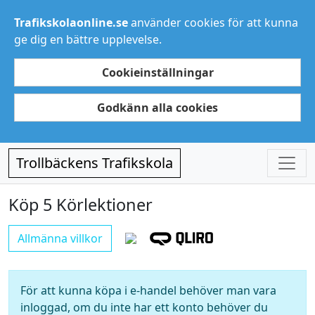
Trafikskolaonline.se
använder cookies för att kunna
ge dig en bättre upplevelse.
Cookieinställningar
Godkänn alla cookies
Trollbäckens Trafikskola
Köp 5 Körlektioner
Allmänna villkor
För att kunna köpa i e-handel behöver man vara
inloggad, om du inte har ett konto behöver du