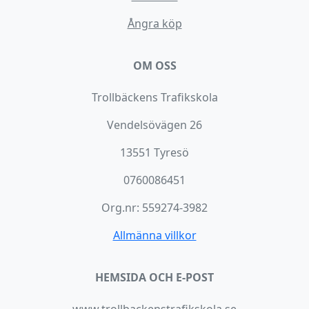
Ångra köp
OM OSS
Trollbäckens Trafikskola
Vendelsövägen 26
13551 Tyresö
0760086451
Org.nr: 559274-3982
Allmänna villkor
HEMSIDA OCH E-POST