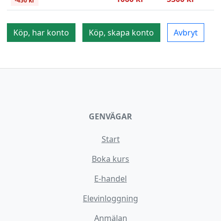
-450 kr
Köp, har konto
Köp, skapa konto
Avbryt
GENVÄGAR
Start
Boka kurs
E-handel
Elevinloggning
Anmälan