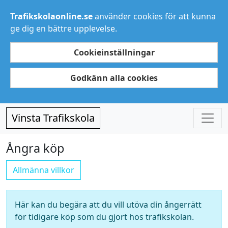
Trafikskolaonline.se
använder cookies för att kunna
ge dig en bättre upplevelse.
Cookieinställningar
Godkänn alla cookies
Vinsta Trafikskola
Ångra köp
Allmänna villkor
Här kan du begära att du vill utöva din ångerrätt
för tidigare köp som du gjort hos trafikskolan.