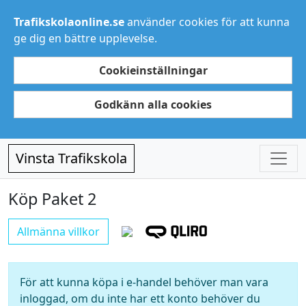
Trafikskolaonline.se
använder cookies för att kunna
ge dig en bättre upplevelse.
Cookieinställningar
Godkänn alla cookies
Vinsta Trafikskola
Köp Paket 2
Allmänna villkor
För att kunna köpa i e-handel behöver man vara
inloggad, om du inte har ett konto behöver du