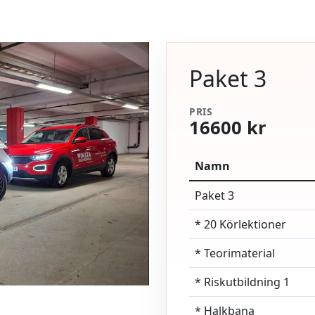
Paket 3
PRIS
16600 kr
Namn
Paket 3
* 20 Körlektioner
* Teorimaterial
* Riskutbildning 1
* Halkbana