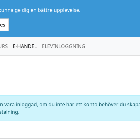
kunna ge dig en bättre upplevelse.
es
URS
E-HANDEL
ELEVINLOGGNING
 vara inloggad, om du inte har ett konto behöver du skapa 
etalning.