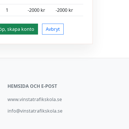
1
-2000 kr
-2000 kr
öp, skapa konto
Avbryt
HEMSIDA OCH E-POST
www.vinstatrafikskola.se
info@vinstatrafikskola.se