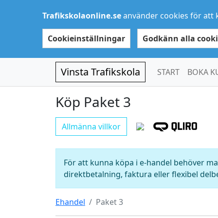
Trafikskolaonline.se
använder cookies för att 
Cookieinställningar
Godkänn alla cooki
Vinsta Trafikskola
START
BOKA K
Köp Paket 3
Allmänna villkor
För att kunna köpa i e-handel behöver man
direktbetalning, faktura eller flexibel delb
Ehandel
Paket 3