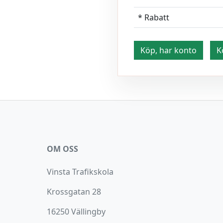
* Rabatt
Köp, har konto
K
OM OSS
Vinsta Trafikskola
Krossgatan 28
16250 Vällingby