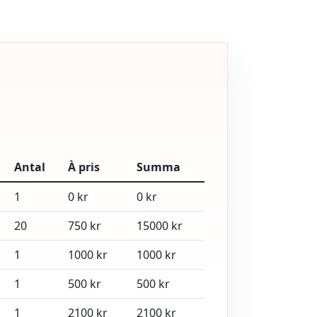
Antal
À pris
Summa
1
0 kr
0 kr
20
750 kr
15000 kr
1
1000 kr
1000 kr
1
500 kr
500 kr
1
2100 kr
2100 kr