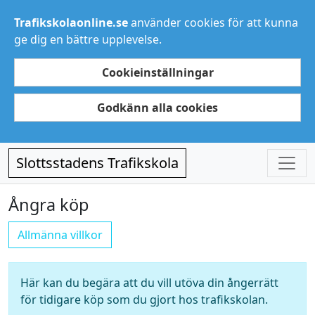
Trafikskolaonline.se
använder cookies för att kunna
ge dig en bättre upplevelse.
Cookieinställningar
Godkänn alla cookies
Slottsstadens Trafikskola
Ångra köp
Allmänna villkor
Här kan du begära att du vill utöva din ångerrätt
för tidigare köp som du gjort hos trafikskolan.