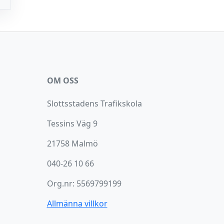
OM OSS
Slottsstadens Trafikskola
Tessins Väg 9
21758 Malmö
040-26 10 66
Org.nr: 5569799199
Allmänna villkor