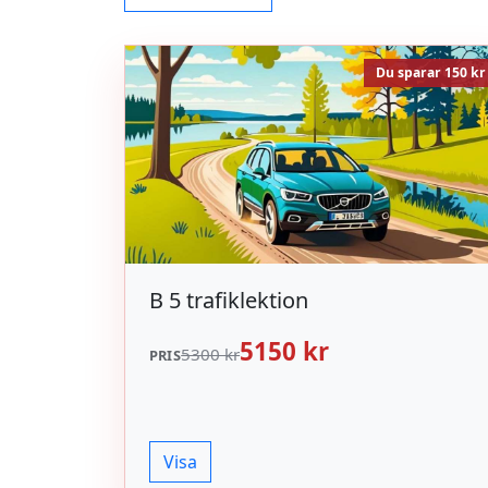
Du sparar 150 kr
B 5 trafiklektion
5150 kr
5300 kr
PRIS
Visa