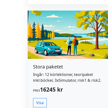
Stora paketet
Ingår: 12 körlektioner, teoripaket
inkl.böcker, 3xSimulator, risk1 & risk2.
16245 kr
PRIS
Visa