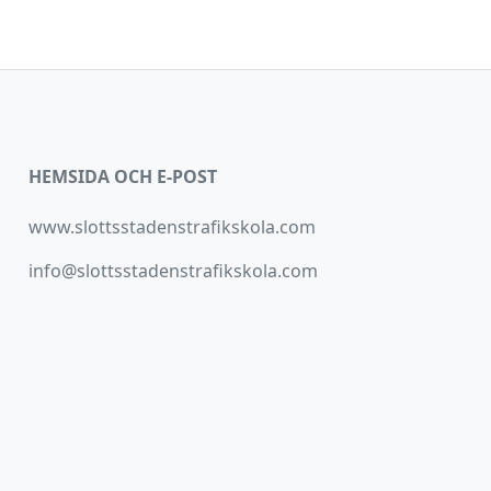
HEMSIDA OCH E-POST
www.slottsstadenstrafikskola.com
info@slottsstadenstrafikskola.com