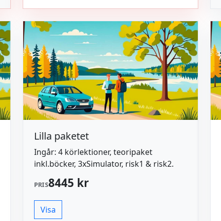
Lilla paketet
Ingår: 4 körlektioner, teoripaket
inkl.böcker, 3xSimulator, risk1 & risk2.
8445 kr
PRIS
Visa