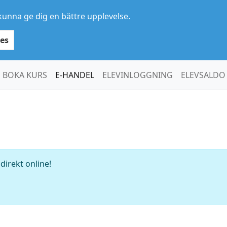
kunna ge dig en bättre upplevelse.
es
BOKA KURS
E-HANDEL
ELEVINLOGGNING
ELEVSALDO
direkt online!