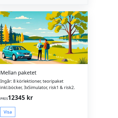
Mellan paketet
Ingår: 8 körlektioner, teoripaket
inkl.böcker, 3xSimulator, risk1 & risk2.
12345 kr
PRIS
Visa