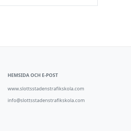
HEMSIDA OCH E-POST
www.slottsstadenstrafikskola.com
info@slottsstadenstrafikskola.com