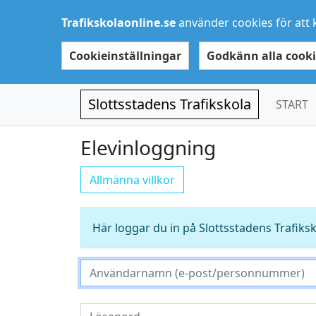
Trafikskolaonline.se
använder cookies för att 
Cookieinställningar
Godkänn alla cooki
Slottsstadens Trafikskola
START
Elevinloggning
Allmänna villkor
Här loggar du in på Slottsstadens Trafiks