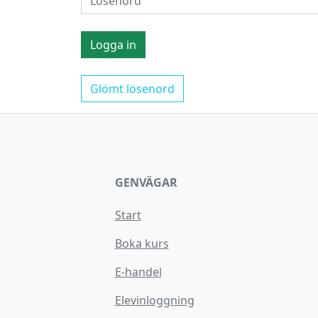
Glömt lösenord
GENVÄGAR
Start
Boka kurs
E-handel
Elevinloggning