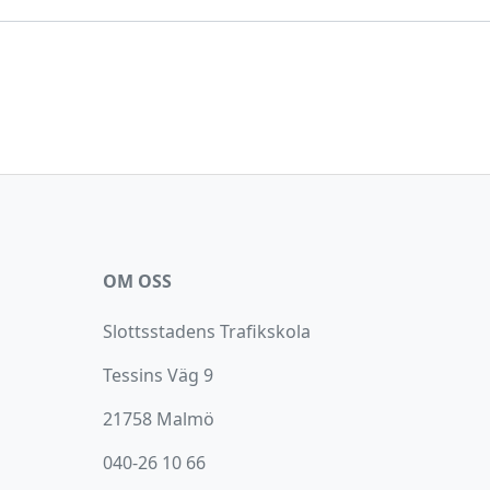
OM OSS
Slottsstadens Trafikskola
Tessins Väg 9
21758 Malmö
040-26 10 66